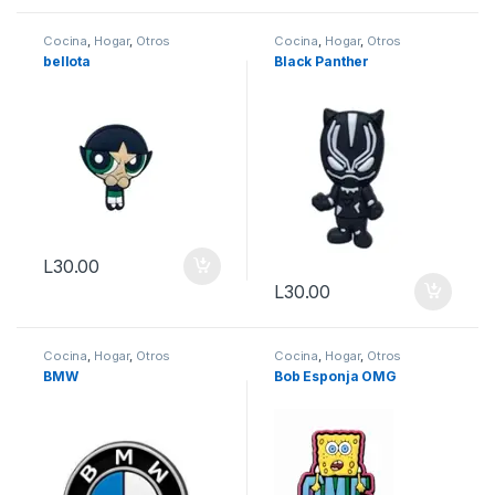
Cocina
,
Hogar
,
Otros
Cocina
,
Hogar
,
Otros
bellota
Black Panther
L
30.00
L
30.00
Cocina
,
Hogar
,
Otros
Cocina
,
Hogar
,
Otros
BMW
Bob Esponja OMG