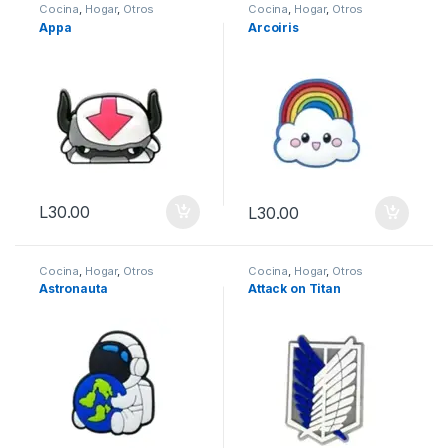
Cocina
,
Hogar
,
Otros
Cocina
,
Hogar
,
Otros
Appa
Arcoiris
L
30.00
L
30.00
Cocina
,
Hogar
,
Otros
Cocina
,
Hogar
,
Otros
Astronauta
Attack on Titan