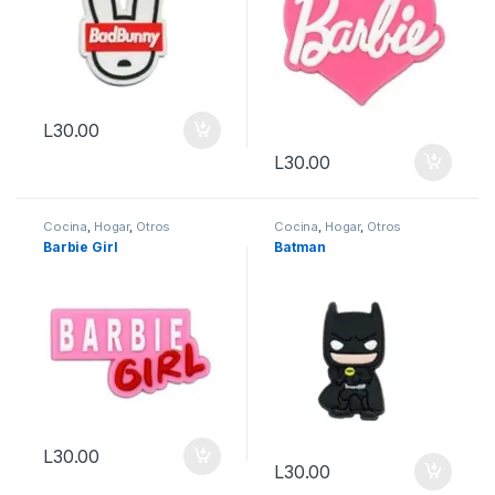
L
30.00
L
30.00
Cocina
,
Hogar
,
Otros
Cocina
,
Hogar
,
Otros
Barbie Girl
Batman
L
30.00
L
30.00