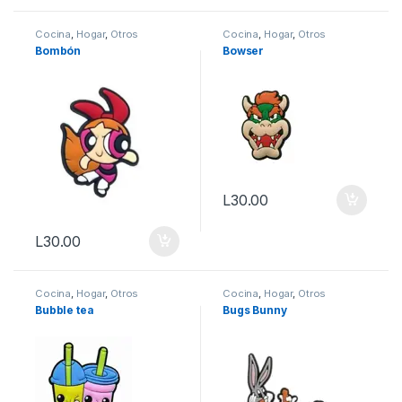
Cocina
,
Hogar
,
Otros
Cocina
,
Hogar
,
Otros
Bombón
Bowser
L
30.00
L
30.00
Cocina
,
Hogar
,
Otros
Cocina
,
Hogar
,
Otros
Bubble tea
Bugs Bunny