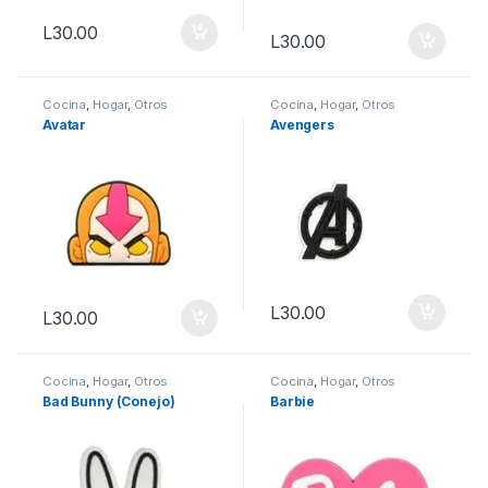
L
30.00
L
30.00
Cocina
,
Hogar
,
Otros
Cocina
,
Hogar
,
Otros
Avatar
Avengers
L
30.00
L
30.00
Cocina
,
Hogar
,
Otros
Cocina
,
Hogar
,
Otros
Bad Bunny (Conejo)
Barbie