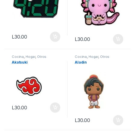
L
30.00
L
30.00
Cocina
,
Hogar
,
Otros
Cocina
,
Hogar
,
Otros
Akatsuki
Aladin
L
30.00
L
30.00