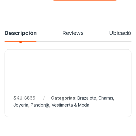
Descripción
Reviews
Ubicación
SKU:
8866
Categorías:
Brazalete
,
Charms
,
Joyeria
,
Pandor@
,
Vestimenta & Moda