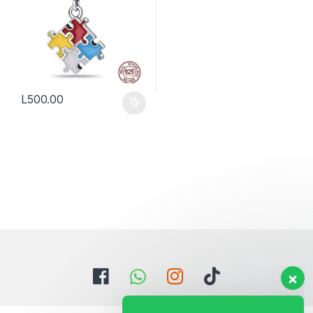
L
500.00
Estamos aqui para ayudarte con