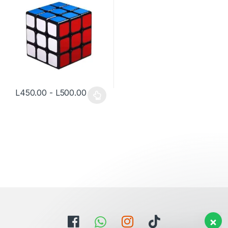
Rango de precios: desde L450.00 ha
L
450.00
-
L
500.00
Este producto tiene múltiples variantes. Las opciones se pueden