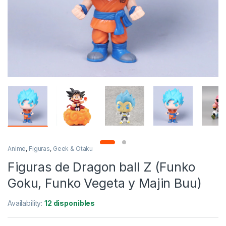
Anime
,
Figuras
,
Geek & Otaku
Figuras de Dragon ball Z (Funko
Goku, Funko Vegeta y Majin Buu)
Availability:
12 disponibles