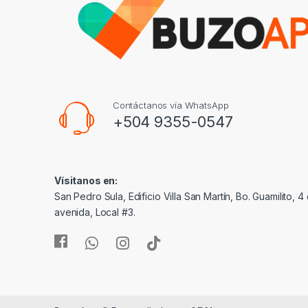
Contáctanos vía WhatsApp
+504 9355-0547
Vísitanos en:
San Pedro Sula, Edificio Villa San Martín, Bo. Guamilito, 4 c
avenida, Local #3.