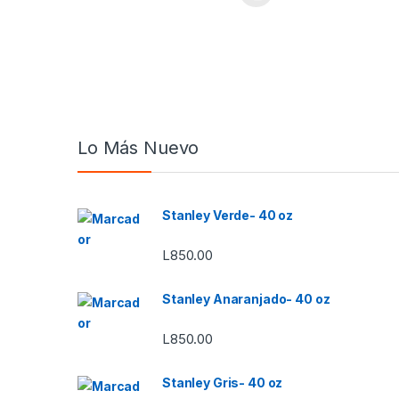
Este producto tiene múltiples variantes. Las opcione
Lo Más Nuevo
Stanley Verde- 40 oz
L
850.00
Stanley Anaranjado- 40 oz
L
850.00
Stanley Gris- 40 oz