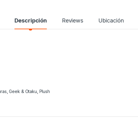
Descripción
Reviews
Ubicación
uras
,
Geek & Otaku
,
Plush