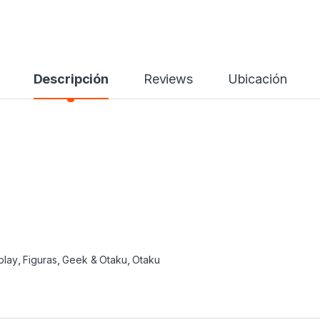
Descripción
Reviews
Ubicación
play
,
Figuras
,
Geek & Otaku
,
Otaku