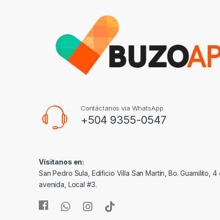
Contáctanos vía WhatsApp
+504 9355-0547
Vísitanos en:
San Pedro Sula, Edificio Villa San Martín, Bo. Guamilito, 4 c
avenida, Local #3.