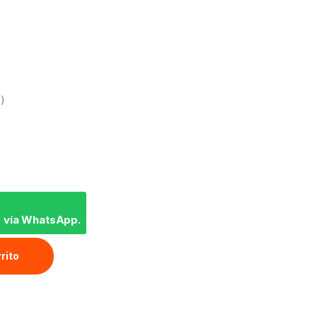
 )
 vía WhatsApp.
rrito