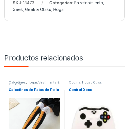
SKU:
13473
Categorías:
Entretenimiento
,
Geek
,
Geek & Otaku
,
Hogar
Productos relacionados
Calcetines
,
Hogar
,
Vestimenta &
Cocina
,
Hogar
,
Otros
Moda
,
Zapatos
Calcetines de Patas de Pollo
Control Xbox