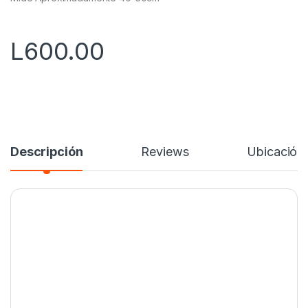
L
600.00
Descripción
Reviews
Ubicación