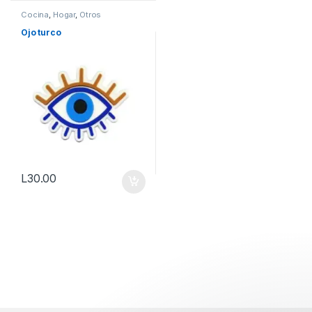
Cocina
,
Hogar
,
Otros
Ojo turco
L
30.00