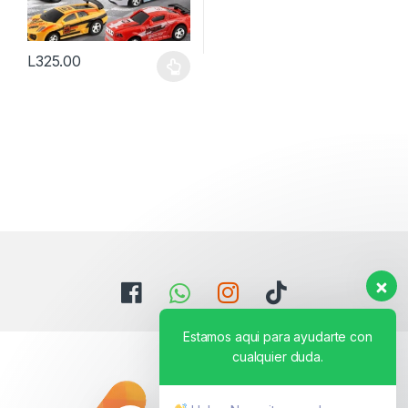
L
325.00
Este producto tiene múltiples variantes. Las opciones se pueden
Estamos aqui para ayudarte con
cualquier duda.