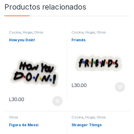
Productos relacionados
Cocina
,
Hogar
,
Otros
Cocina
,
Hogar
,
Otros
How you Doin!
Friends
L
30.00
L
30.00
Otros
Cocina
,
Hogar
,
Otros
Figura de Messi
Stranger Things