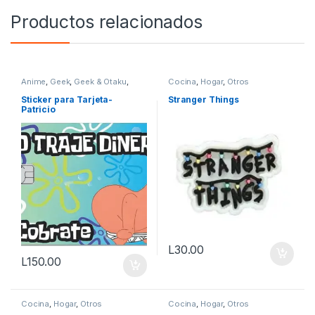
Productos relacionados
Anime
,
Geek
,
Geek & Otaku
,
Cocina
,
Hogar
,
Otros
Otros
Sticker para Tarjeta-
Stranger Things
Patricio
L
30.00
L
150.00
Cocina
,
Hogar
,
Otros
Cocina
,
Hogar
,
Otros