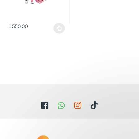
L
550.00
Este producto tiene múltiples variantes. Las opciones se pueden
Estamos aqui para ayudarte con
cualquier duda.