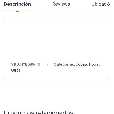
Descripción
Reviews
Ubicación
SKU:
HYB088-46
Categorías:
Cocina
,
Hogar
,
Otros
Productos relacionados