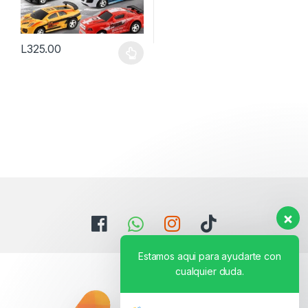
L
325.00
Este producto tiene múltiples variantes. Las opciones se pueden
Estamos aqui para ayudarte con
cualquier duda.