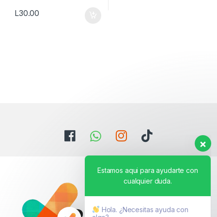
L
30.00
Estamos aqui para ayudarte con
cualquier duda.
Hola. ¿Necesitas ayuda con
algo?