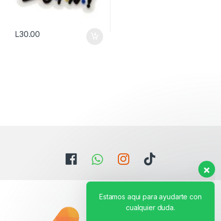
L
30.00
Estamos aqui para ayudarte con
cualquier duda.