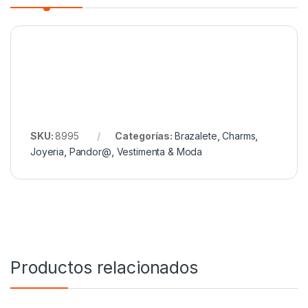
SKU:
8995
Categorías:
Brazalete
,
Charms
,
Joyeria
,
Pandor@
,
Vestimenta & Moda
Productos relacionados