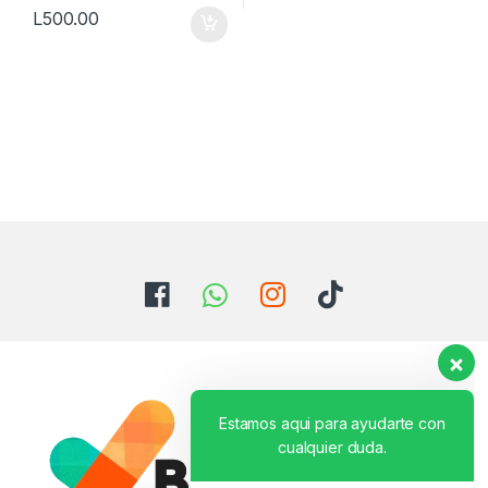
L
500.00
Estamos aqui para ayudarte con
cualquier duda.
Hola. ¿Necesitas ayuda con
algo?