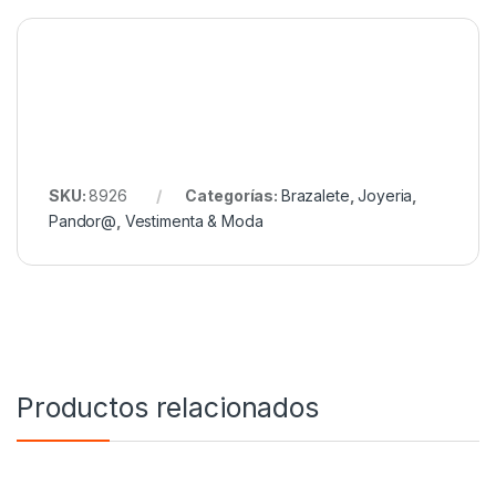
SKU:
8926
Categorías:
Brazalete
,
Joyeria
,
Pandor@
,
Vestimenta & Moda
Productos relacionados