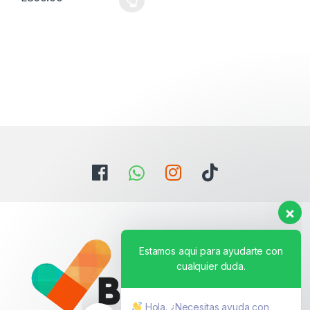
Este producto tiene múltiples variantes. Las opciones se pueden
Estamos aqui para ayudarte con
cualquier duda.
Hola. ¿Necesitas ayuda con
algo?