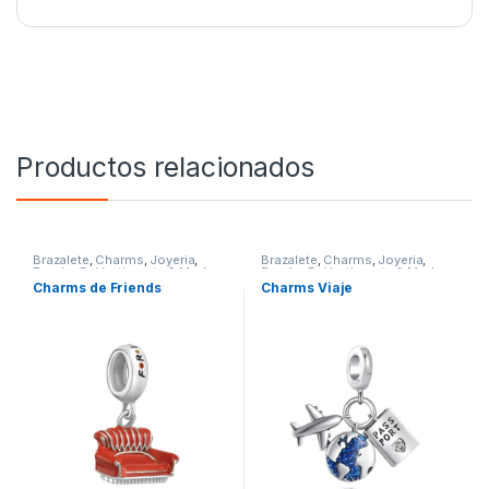
Productos relacionados
Brazalete
,
Charms
,
Joyeria
,
Brazalete
,
Charms
,
Joyeria
,
Pandor@
,
Vestimenta & Moda
Pandor@
,
Vestimenta & Moda
Charms de Friends
Charms Viaje