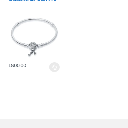
L
800.00
Este producto tiene múltiples variantes. Las opciones se pueden