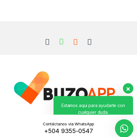
Estamos aqui para ayudarte con
cualquier duda.
👋 Hola. ¿Necesitas ayuda con
algo?
Contáctanos vía WhatsApp
+504 9355-0547