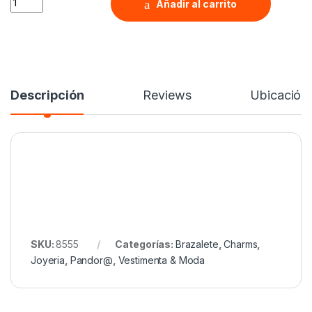
Añadir al carrito
Descripción
Reviews
Ubicación
SKU:
8555
Categorías:
Brazalete
,
Charms
,
Joyeria
,
Pandor@
,
Vestimenta & Moda