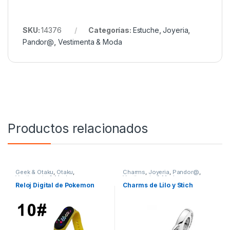
SKU:
14376
Categorías:
Estuche
,
Joyeria
,
Pandor@
,
Vestimenta & Moda
Productos relacionados
Geek & Otaku
,
Otaku
,
Charms
,
Joyeria
,
Pandor@
,
Vestimenta & Moda
Vestimenta & Moda
Reloj Digital de Pokemon
Charms de Lilo y Stich