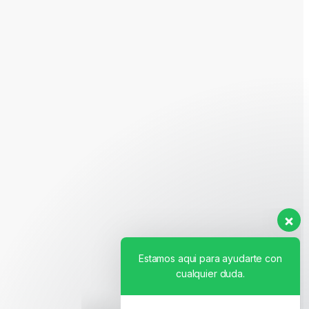
Estamos aqui para ayudarte con
cualquier duda.
Hola. ¿Necesitas ayuda con