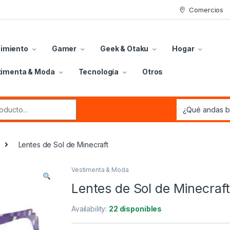
Comercios
nimiento
Gamer
Geek & Otaku
Hogar
timenta & Moda
Tecnología
Otros
r:
Lentes de Sol de Minecraft
Vestimenta & Moda
Lentes de Sol de Minecraf
Availability:
22 disponibles