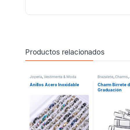
Productos relacionados
Joyeria
,
Vestimenta & Moda
Brazalete
,
Charms
,
Pandor@
,
Vestimen
Anillos Acero Inoxidable
Charm Birrete 
Graduación