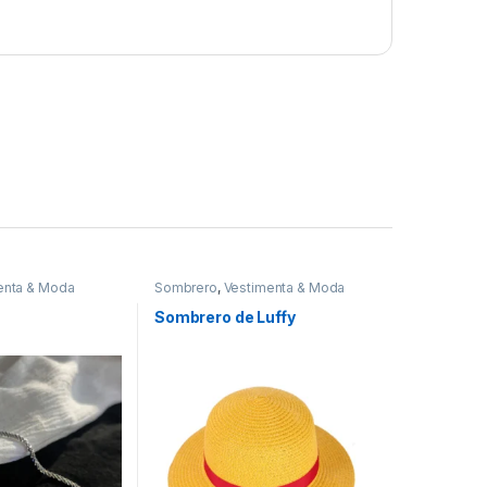
enta & Moda
Sombrero
,
Vestimenta & Moda
Sombrero de Luffy