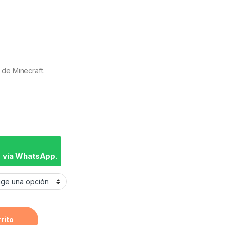
 de Minecraft.
 vía WhatsApp.
rrito