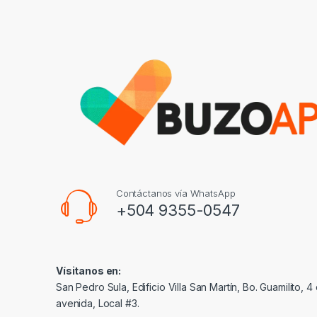
Contáctanos vía WhatsApp
+504 9355-0547
Vísitanos en:
San Pedro Sula, Edificio Villa San Martín, Bo. Guamilito, 4 c
avenida, Local #3.