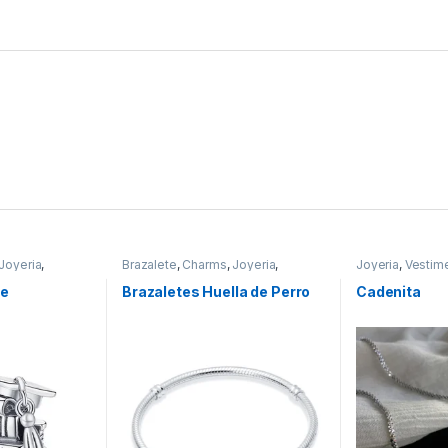
Joyeria
,
Brazalete
,
Charms
,
Joyeria
,
Joyeria
,
Vestim
ta & Moda
Mascotas
,
Pandor@
,
Vestimenta &
Moda
de
Brazaletes Huella de Perro
Cadenita