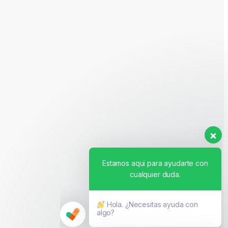
Estamos aqui para ayudarte con
cualquier duda.
Hola. ¿Necesitas ayuda con
algo?