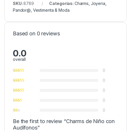
SKU:
8789
Categorías:
Charms
,
Joyeria
,
Pandor@
,
Vestimenta & Moda
Based on 0 reviews
0.0
overall
0
0
0
0
0
Be the first to review “Charms de Niño con
Audífonos”