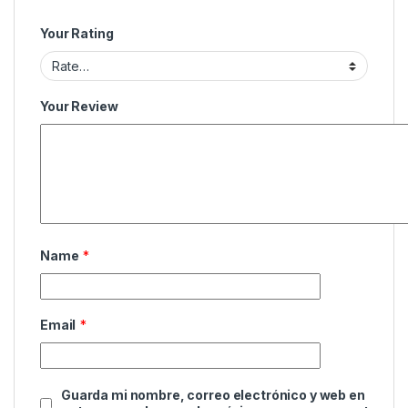
Your Rating
Your Review
Name
*
Email
*
Guarda mi nombre, correo electrónico y web en