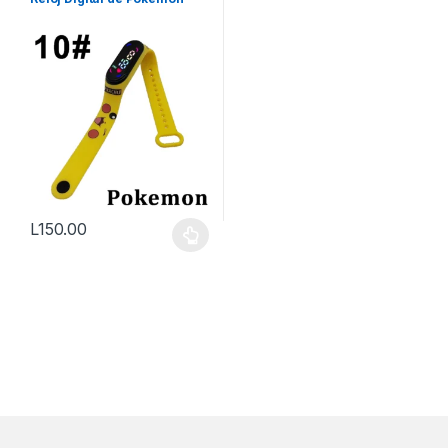
L
150.00
Este producto tiene múltiples variantes. Las opciones se pueden